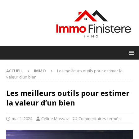
ACCUEIL
IMMO
Les meilleurs outils pour estimer la
valeur d’un bien
Les meilleurs outils pour estimer
la valeur d’un bien
mai 1, 2024
Céline Mossaz
Commentaires fermés