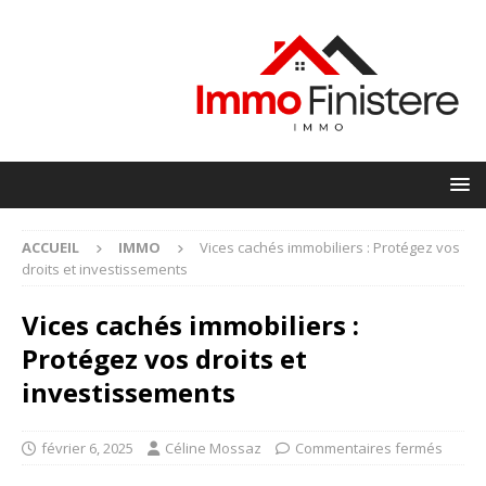
ACCUEIL
IMMO
Vices cachés immobiliers : Protégez vos
droits et investissements
Vices cachés immobiliers :
Protégez vos droits et
investissements
février 6, 2025
Céline Mossaz
Commentaires fermés