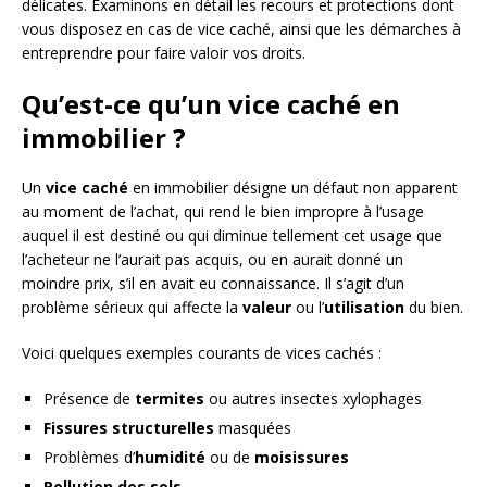
délicates. Examinons en détail les recours et protections dont
vous disposez en cas de vice caché, ainsi que les démarches à
entreprendre pour faire valoir vos droits.
Qu’est-ce qu’un vice caché en
immobilier ?
Un
vice caché
en immobilier désigne un défaut non apparent
au moment de l’achat, qui rend le bien impropre à l’usage
auquel il est destiné ou qui diminue tellement cet usage que
l’acheteur ne l’aurait pas acquis, ou en aurait donné un
moindre prix, s’il en avait eu connaissance. Il s’agit d’un
problème sérieux qui affecte la
valeur
ou l’
utilisation
du bien.
Voici quelques exemples courants de vices cachés :
Présence de
termites
ou autres insectes xylophages
Fissures structurelles
masquées
Problèmes d’
humidité
ou de
moisissures
Pollution des sols