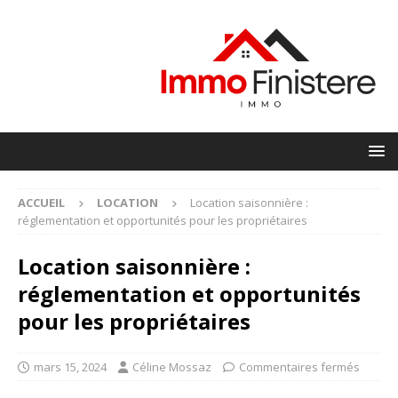
ACCUEIL
LOCATION
Location saisonnière :
réglementation et opportunités pour les propriétaires
Location saisonnière :
réglementation et opportunités
pour les propriétaires
mars 15, 2024
Céline Mossaz
Commentaires fermés