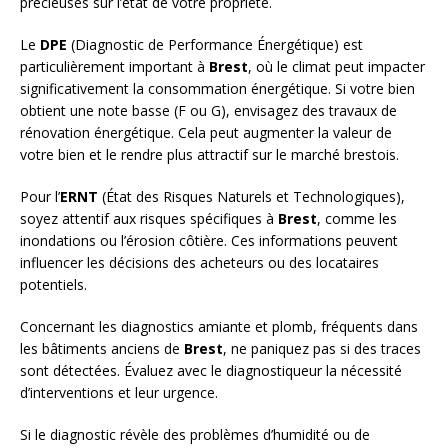
précieuses sur l’état de votre propriété.
Le
DPE
(Diagnostic de Performance Énergétique) est
particulièrement important à
Brest
, où le climat peut impacter
significativement la consommation énergétique. Si votre bien
obtient une note basse (F ou G), envisagez des travaux de
rénovation énergétique. Cela peut augmenter la valeur de
votre bien et le rendre plus attractif sur le marché brestois.
Pour l’
ERNT
(État des Risques Naturels et Technologiques),
soyez attentif aux risques spécifiques à
Brest
, comme les
inondations ou l’érosion côtière. Ces informations peuvent
influencer les décisions des acheteurs ou des locataires
potentiels.
Concernant les diagnostics amiante et plomb, fréquents dans
les bâtiments anciens de
Brest
, ne paniquez pas si des traces
sont détectées. Évaluez avec le diagnostiqueur la nécessité
d’interventions et leur urgence.
Si le diagnostic révèle des problèmes d’humidité ou de