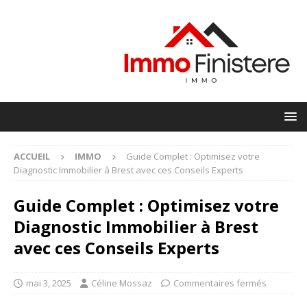
ACCUEIL
IMMO
Guide Complet : Optimisez votre
Diagnostic Immobilier à Brest avec ces Conseils Experts
Guide Complet : Optimisez votre
Diagnostic Immobilier à Brest
avec ces Conseils Experts
mai 3, 2025
Céline Mossaz
Commentaires fermés