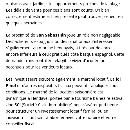
maisons avec jardin et les appartements proches de la plage.
Les délais de vente pour ces biens sont courts. Un bien
correctement estimé et bien présenté peut trouver preneur en
quelques semaines.
La proximité de
San Sebastián
joue un rôle non négligeable.
Des acheteurs espagnols ou des binationaux s’intéressent
régulièrement au marché hendayais, attirés par des prix
encore inférieurs à ceux pratiqués côté basque espagnol. Cette
demande transfrontalière élargit le vivier d’acquéreurs
potentiels pour les vendeurs locaux.
Les investisseurs scrutent également le marché locatif. La
loi
Pinel
et d’autres dispositifs fiscaux peuvent s’appliquer sous
conditions. Le marché de la location saisonnière est
dynamique à Hendaye, portée par le tourisme balnéaire estival.
Une
SCI
(Société Civile Immobilière) peut s’avérer pertinente
pour structurer un investissement locatif familial ou en
indivision — un point à aborder avec votre notaire et votre
conseiller fiscal.