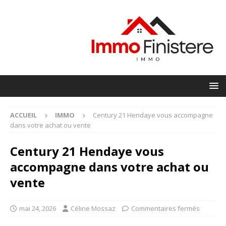
ACCUEIL
IMMO
Century 21 Hendaye vous accompagne
dans votre achat ou vente
Century 21 Hendaye vous
accompagne dans votre achat ou
vente
mai 24, 2026
Céline Mossaz
Commentaires fermés