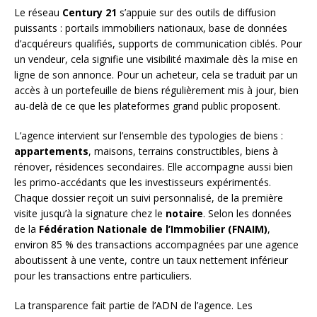
Le réseau
Century 21
s’appuie sur des outils de diffusion
puissants : portails immobiliers nationaux, base de données
d’acquéreurs qualifiés, supports de communication ciblés. Pour
un vendeur, cela signifie une visibilité maximale dès la mise en
ligne de son annonce. Pour un acheteur, cela se traduit par un
accès à un portefeuille de biens régulièrement mis à jour, bien
au-delà de ce que les plateformes grand public proposent.
L’agence intervient sur l’ensemble des typologies de biens :
appartements
, maisons, terrains constructibles, biens à
rénover, résidences secondaires. Elle accompagne aussi bien
les primo-accédants que les investisseurs expérimentés.
Chaque dossier reçoit un suivi personnalisé, de la première
visite jusqu’à la signature chez le
notaire
. Selon les données
de la
Fédération Nationale de l’Immobilier (FNAIM)
,
environ 85 % des transactions accompagnées par une agence
aboutissent à une vente, contre un taux nettement inférieur
pour les transactions entre particuliers.
La transparence fait partie de l’ADN de l’agence. Les