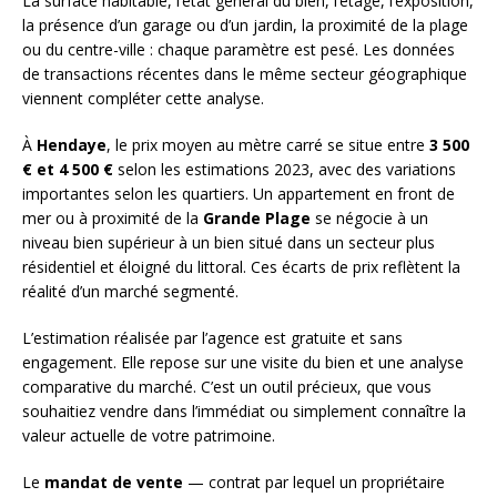
La surface habitable, l’état général du bien, l’étage, l’exposition,
la présence d’un garage ou d’un jardin, la proximité de la plage
ou du centre-ville : chaque paramètre est pesé. Les données
de transactions récentes dans le même secteur géographique
viennent compléter cette analyse.
À
Hendaye
, le prix moyen au mètre carré se situe entre
3 500
€ et 4 500 €
selon les estimations 2023, avec des variations
importantes selon les quartiers. Un appartement en front de
mer ou à proximité de la
Grande Plage
se négocie à un
niveau bien supérieur à un bien situé dans un secteur plus
résidentiel et éloigné du littoral. Ces écarts de prix reflètent la
réalité d’un marché segmenté.
L’estimation réalisée par l’agence est gratuite et sans
engagement. Elle repose sur une visite du bien et une analyse
comparative du marché. C’est un outil précieux, que vous
souhaitiez vendre dans l’immédiat ou simplement connaître la
valeur actuelle de votre patrimoine.
Le
mandat de vente
— contrat par lequel un propriétaire