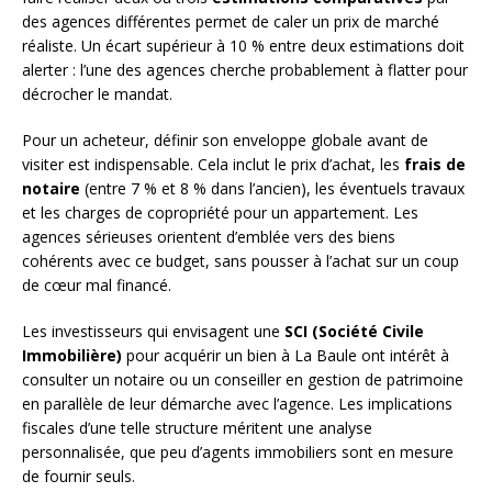
des agences différentes permet de caler un prix de marché
réaliste. Un écart supérieur à 10 % entre deux estimations doit
alerter : l’une des agences cherche probablement à flatter pour
décrocher le mandat.
Pour un acheteur, définir son enveloppe globale avant de
visiter est indispensable. Cela inclut le prix d’achat, les
frais de
notaire
(entre 7 % et 8 % dans l’ancien), les éventuels travaux
et les charges de copropriété pour un appartement. Les
agences sérieuses orientent d’emblée vers des biens
cohérents avec ce budget, sans pousser à l’achat sur un coup
de cœur mal financé.
Les investisseurs qui envisagent une
SCI (Société Civile
Immobilière)
pour acquérir un bien à La Baule ont intérêt à
consulter un notaire ou un conseiller en gestion de patrimoine
en parallèle de leur démarche avec l’agence. Les implications
fiscales d’une telle structure méritent une analyse
personnalisée, que peu d’agents immobiliers sont en mesure
de fournir seuls.