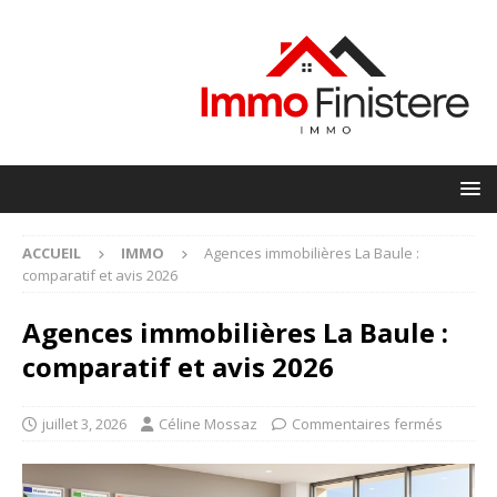
ACCUEIL
IMMO
Agences immobilières La Baule :
comparatif et avis 2026
Agences immobilières La Baule :
comparatif et avis 2026
juillet 3, 2026
Céline Mossaz
Commentaires fermés