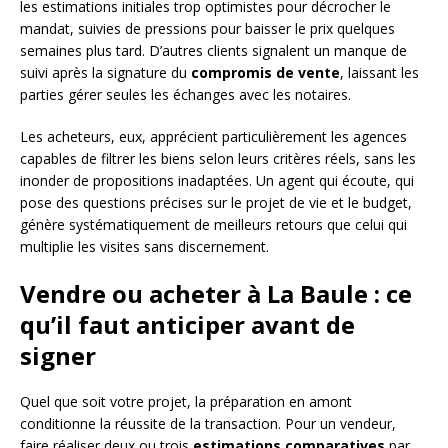
les estimations initiales trop optimistes pour décrocher le
mandat, suivies de pressions pour baisser le prix quelques
semaines plus tard. D’autres clients signalent un manque de
suivi après la signature du
compromis de vente
, laissant les
parties gérer seules les échanges avec les notaires.
Les acheteurs, eux, apprécient particulièrement les agences
capables de filtrer les biens selon leurs critères réels, sans les
inonder de propositions inadaptées. Un agent qui écoute, qui
pose des questions précises sur le projet de vie et le budget,
génère systématiquement de meilleurs retours que celui qui
multiplie les visites sans discernement.
Vendre ou acheter à La Baule : ce
qu’il faut anticiper avant de
signer
Quel que soit votre projet, la préparation en amont
conditionne la réussite de la transaction. Pour un vendeur,
faire réaliser deux ou trois
estimations comparatives
par