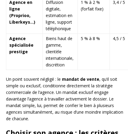
Agence en
Diffusion
1 % à 2 %
3,4 / 5
ligne
digitale,
(forfait fixe)
(Proprioo,
estimation en
Liberkeys…)
ligne, support
téléphonique
Agence
Biens haut de
5 % à 8 %
4,5 / 5
spécialisée
gamme,
prestige
clientèle
internationale,
discrétion
Un point souvent négligé : le
mandat de vente
, qu’il soit
simple ou exclusif, conditionne directement la stratégie
commerciale de l’agence. Un mandat exclusif engage
davantage l’agence à travailler activement le dossier. Le
mandat simple, lui, permet de confier le bien à plusieurs
agences simultanément, au risque d’une moindre implication
de chacune.
Choisir son agence : les critères