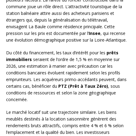
commune joue un rôle direct. L’attractivité touristique de la
station balnéaire attire aussi des acheteurs parisiens et
étrangers qui, depuis la généralisation du télétravail,
envisagent La Baule comme résidence principale. Cette
pression sur les prix est documentée par l’
Insee
, qui recense
une évolution démographique positive sur la Loire-Atlantique.
Du côté du financement, les taux d’intérêt pour les
prêts
immobiliers
seraient de l’ordre de 1,5 % en moyenne sur
2026, une estimation à manier avec précaution car les
conditions bancaires évoluent rapidement selon les profils
emprunteurs. Les acquéreurs primo-accédants peuvent, dans
certains cas, bénéficier du
PTZ (Prêt à Taux Zéro)
, sous
conditions de ressources et selon la zone géographique
concernée.
Le marché locatif suit une trajectoire similaire. Les biens
meublés destinés à la location saisonnière génèrent des
rendements bruts attractifs, compris entre 4 % et 6 % selon
l’emplacement et la qualité du bien. Les investisseurs