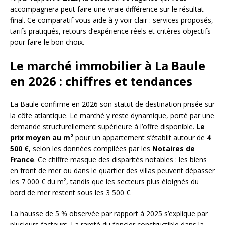
accompagnera peut faire une vraie différence sur le résultat
final. Ce comparatif vous aide à y voir clair : services proposés,
tarifs pratiqués, retours d’expérience réels et critères objectifs
pour faire le bon choix.
Le marché immobilier à La Baule
en 2026 : chiffres et tendances
La Baule confirme en 2026 son statut de destination prisée sur
la côte atlantique. Le marché y reste dynamique, porté par une
demande structurellement supérieure à l’offre disponible.
Le
prix moyen au m²
pour un appartement s’établit autour de
4
500 €
, selon les données compilées par les
Notaires de
France
. Ce chiffre masque des disparités notables : les biens
en front de mer ou dans le quartier des villas peuvent dépasser
les 7 000 € du m², tandis que les secteurs plus éloignés du
bord de mer restent sous les 3 500 €.
La hausse de 5 % observée par rapport à 2025 s’explique par
plusieurs facteurs. La rareté du foncier constructible dans la